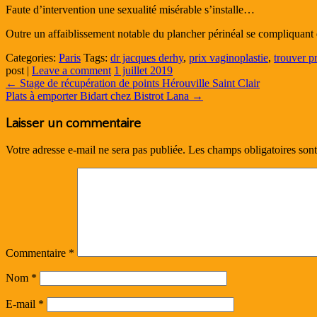
Faute d’intervention une sexualité misérable s’installe…
Outre un affaiblissement notable du plancher périnéal se compliquant 
Categories:
Paris
Tags:
dr jacques derhy
,
prix vaginoplastie
,
trouver p
post
|
Leave a comment
1 juillet 2019
←
Stage de récupération de points Hérouville Saint Clair
Plats à emporter Bidart chez Bistrot Lana
→
Laisser un commentaire
Votre adresse e-mail ne sera pas publiée.
Les champs obligatoires son
Commentaire
*
Nom
*
E-mail
*