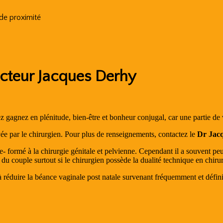
 de proximité
octeur Jacques Derhy
z gagnez en plénitude, bien-être et bonheur conjugal, car une partie de v
ée par le chirurgien. Pour plus de renseignements, contactez le
Dr Ja
- formé à la chirurgie génitale et pelvienne. Cependant il a souvent peu
 du couple surtout si le chirurgien possède la dualité technique en chirur
 à réduire la béance vaginale post natale survenant fréquemment et défi