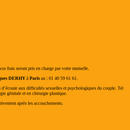
os frais seront pris en charge par votre mutuelle.
cques DERHY
à
Paris
au : 01 40 59 61 61.
 d’écoute aux difficultés sexuelles et psychologiques du couple. Tel
gie génitale et en chirurgie plastique.
nitivement après les accouchements.