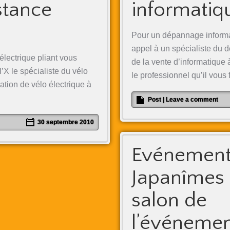
stance
informatiq
Pour un dépannage informat
appel à un spécialiste du 
 électrique pliant vous
de la vente d’informatique
X le spécialiste du vélo
le professionnel qu’il vous 
cation de vélo électrique à
Post
|
Leave a comment
30 septembre 2010
Evénement
Japanîmes 
salon de
l’événement