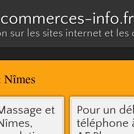
commerces-info.fr
n sur les sites internet et l
Nîmes
:
 Massage et
Pour un dé
 Nîmes,
téléphone 