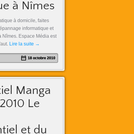
ue à Nîmes
ique à domicile, faites
dépannage informatique et
 à Nîmes. Espace Média est
faut.
Lire la suite
→
18 octobre 2010
iel Manga
2010 Le
iel et du