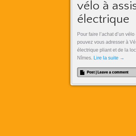
vélo à assi
électrique
Pour faire l’achat d’un vélo
pouvez vous adresser à Vél’
électrique pliant et de la lo
Nîmes.
Lire la suite
→
Post
|
Leave a comment