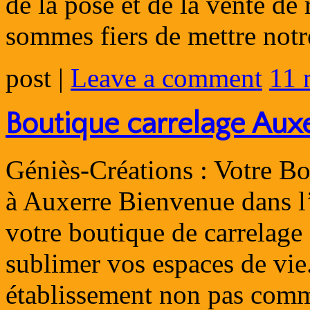
de la pose et de la vente d
sommes fiers de mettre not
post
|
Leave a comment
11 
Boutique carrelage Aux
Géniès-Créations : Votre B
à Auxerre Bienvenue dans l
votre boutique de carrelage 
sublimer vos espaces de vi
établissement non pas co