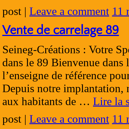
post
|
Leave a comment
11 
Vente de carrelage 89
Seineg-Créations : Votre Spé
dans le 89 Bienvenue dans l
l’enseigne de référence pour
Depuis notre implantation,
aux habitants de …
Lire la 
post
|
Leave a comment
11 