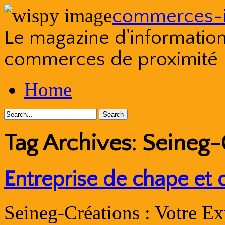
commerces-i
Le magazine d'information s
commerces de proximité
Skip
Home
to
content
Tag Archives:
Seineg-
Entreprise de chape et 
Seineg-Créations : Votre Ex