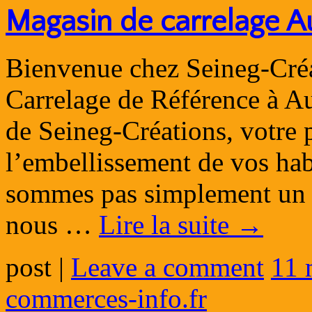
Magasin de carrelage A
Bienvenue chez Seineg-Créa
Carrelage de Référence à A
de Seineg-Créations, votre p
l’embellissement de vos hab
sommes pas simplement un p
nous …
Lire la suite
→
post
|
Leave a comment
11 
commerces-info.fr