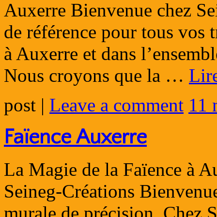
Auxerre Bienvenue chez Sei
de référence pour tous vos 
à Auxerre et dans l’ensemb
Nous croyons que la …
Lir
post
|
Leave a comment
11 
Faïence Auxerre
La Magie de la Faïence à A
Seineg-Créations Bienvenue 
murale de précision. Chez S