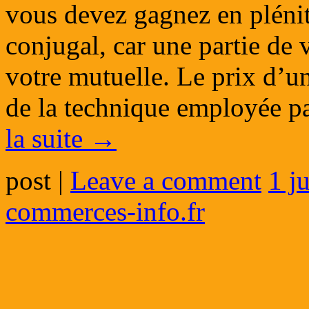
vous devez gagnez en plénit
conjugal, car une partie de v
votre mutuelle. Le prix d’u
de la technique employée p
la suite
→
post
|
Leave a comment
1 j
commerces-info.fr