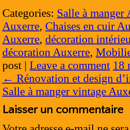
Categories:
Salle à manger 
Auxerre
,
Chaises en cuir A
Auxerre
,
décoration intérie
décoration Auxerre
,
Mobilie
post
|
Leave a comment
18 
←
Rénovation et design d’i
Salle à manger vintage Aux
Laisser un commentaire
Votre adresse e-mail ne sera