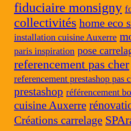
fiduciaire monsigny
f
collectivités
home eco s
mo
installation cuisine Auxerre
pose carrela
paris inspiration
referencement pas cher
referencement prestashop pas c
prestashop
référencement bo
rénovati
cuisine Auxerre
SPAr
Créations carrelage