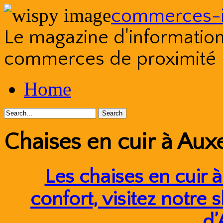
commerces-i
Le magazine d'information s
commerces de proximité
Skip
Home
to
content
Chaises en cuir à Aux
Les chaises en cuir à
confort, visitez notr
d’