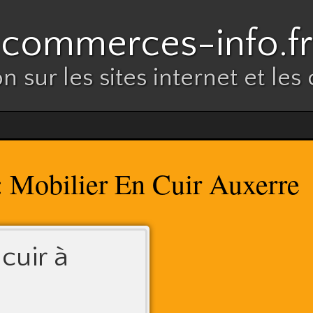
commerces-info.fr
n sur les sites internet et l
Mobilier En Cuir Auxerre
:
cuir à