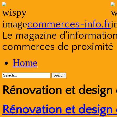
commerces-info.fr
Le magazine d'information s
commerces de proximité
Skip
Home
to
content
Rénovation et design 
Rénovation et design 