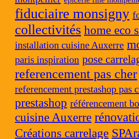
fiduciaire monsigny
f
collectivités
home eco s
mo
installation cuisine Auxerre
pose carrela
paris inspiration
referencement pas cher
referencement prestashop pas c
prestashop
référencement bo
rénovati
cuisine Auxerre
SPAr
Créations carrelage