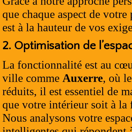
Grâce à notre approche pers
que chaque aspect de votre 
est à la hauteur de vos exig
2.
Optimisation de l’espac
La fonctionnalité est au cœ
ville comme
Auxerre
, où l
réduits, il est essentiel de
que votre intérieur soit à la
Nous analysons votre espac
intelligentes qui répondent 