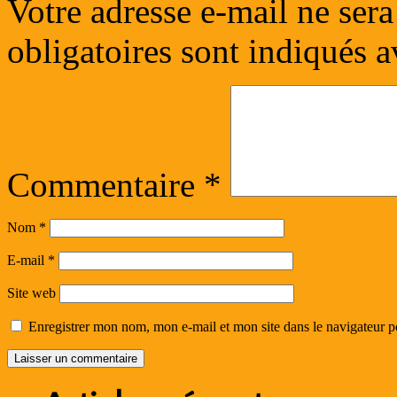
Votre adresse e-mail ne sera
obligatoires sont indiqués 
Commentaire
*
Nom
*
E-mail
*
Site web
Enregistrer mon nom, mon e-mail et mon site dans le navigateur