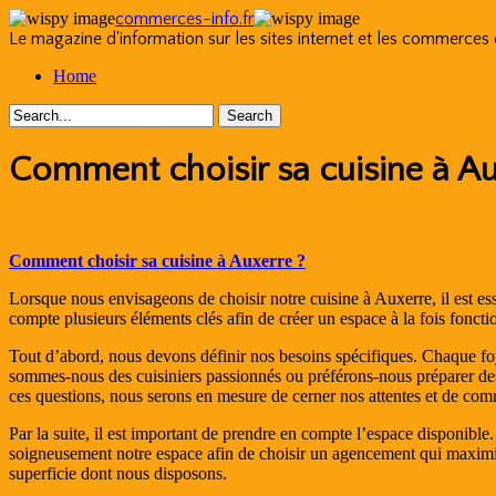
commerces-info.fr
Le magazine d'information sur les sites internet et les commerces
Skip
Home
to
content
Comment choisir sa cuisine à Au
Comment choisir sa cuisine à Auxerre ?
Lorsque nous envisageons de choisir notre cuisine à Auxerre, il est es
compte plusieurs éléments clés afin de créer un espace à la fois foncti
Tout d’abord, nous devons définir nos besoins spécifiques. Chaque foyer
sommes-nous des cuisiniers passionnés ou préférons-nous préparer des
ces questions, nous serons en mesure de cerner nos attentes et de co
Par la suite, il est important de prendre en compte l’espace disponib
soigneusement notre espace afin de choisir un agencement qui maximise
superficie dont nous disposons.