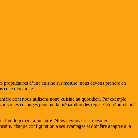
urs propriétaires d’une cuisine sur mesure, nous devons prendre en
ans cette démarche.
manière dont nous utilisons notre cuisine au quotidien. Par exemple,
oriser les échanges pendant la préparation des repas ? En répondant à
ment d’un logement à un autre. Nous devons donc mesurer
aire, chaque configuration a ses avantages et doit être adaptée à la