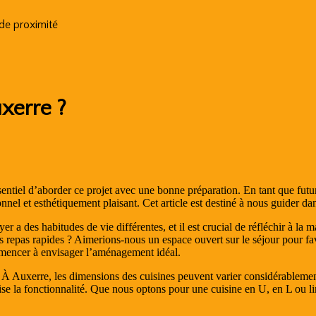
 de proximité
xerre ?
sentiel d’aborder ce projet avec une bonne préparation. En tant que fut
onnel et esthétiquement plaisant. Cet article est destiné à nous guider d
 a des habitudes de vie différentes, et il est crucial de réfléchir à la 
 repas rapides ? Aimerions-nous un espace ouvert sur le séjour pour fav
mmencer à envisager l’aménagement idéal.
le. À Auxerre, les dimensions des cuisines peuvent varier considérable
 la fonctionnalité. Que nous optons pour une cuisine en U, en L ou liné