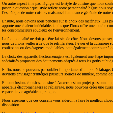
Un autre aspect à ne pas négliger est le style de cuisine que nous so
poser la question : quel style reflète notre personnalité ? Que nous so
l’esthétique de notre cuisine, mais aussi l’ambiance générale de notre
Ensuite, nous devons nous pencher sur le choix des matériaux. Les plans
apporte une chaleur indéniable, tandis que l’inox offre une touche con
les consommateurs soucieux de l’environnement.
La fonctionnalité ne doit pas être laissée de côté. Nous devons penser 
nous devrions veiller à ce que le réfrigérateur, l’évier et la cuisinière
coulissants ou des étagères modulables, peut également contribuer à o
Le choix des appareils électroménagers est également une étape impor
spécialisés proposent des équipements adaptés à tous les goûts et budge
Enfin, nous ne pouvons pas oublier l’importance d’un bon éclairage. Un
devrions envisager d’intégrer plusieurs sources de lumière, comme des 
En conclusion, choisir sa cuisine à Auxerre est un projet passionnant q
appareils électroménagers et l’éclairage, nous pouvons créer une cuis
espace de vie agréable et pratique.
Nous espérons que ces conseils vous aideront à faire le meilleur choix 
disposition.