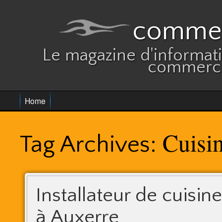
commer
Le magazine d'informatio
commerce
Home
Cuisi
Tag Archives:
Installateur de cuisine
à Auxerre