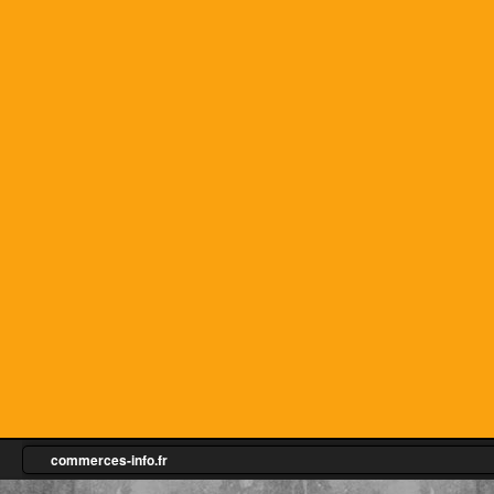
commerces-info.fr