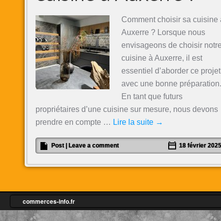
Comment choisir sa cuisine 
Auxerre ? Lorsque nous
envisageons de choisir notr
cuisine à Auxerre, il est
essentiel d’aborder ce projet
avec une bonne préparation
En tant que futurs
propriétaires d’une cuisine sur mesure, nous devons
prendre en compte …
Lire la suite
→
Post
|
Leave a comment
18 février 202
commerces-info.fr