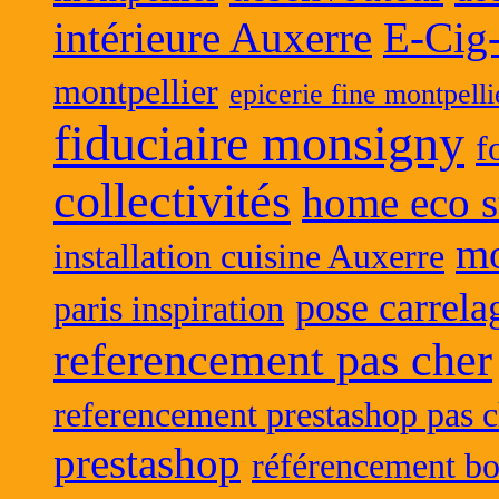
intérieure Auxerre
E-Cig
montpellier
epicerie fine montpelli
fiduciaire monsigny
f
collectivités
home eco s
mo
installation cuisine Auxerre
pose carrela
paris inspiration
referencement pas cher
referencement prestashop pas c
prestashop
référencement bo