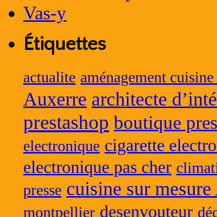
Étiquettes
actualite
aménagement cuisine
Auxerre
architecte d’int
prestashop
boutique pres
cigarette electr
electronique
electronique pas cher
climat
cuisine sur mesure
presse
desenvouteur
montpellier
déc