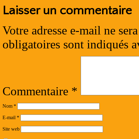
Laisser un commentaire
Votre adresse e-mail ne sera
obligatoires sont indiqués 
Commentaire
*
Nom
*
E-mail
*
Site web