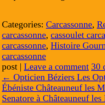
Categories:
Carcassonne
,
Re
carcassonne
,
cassoulet carc
carcassonne
,
Histoire Gour
carcassonne
post
|
Leave a comment
30 
←
Opticien Béziers Les Opt
Ébéniste Châteauneuf les M
Senatore à Châteauneuf les