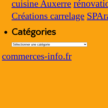
rénovati
cuisine Auxerre
SPAr
Créations carrelage
Catégories
Catégories
commerces-info.fr