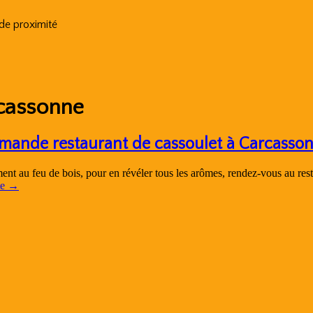
 de proximité
rcassonne
rmande restaurant de cassoulet à Carcasso
ent au feu de bois, pour en révéler tous les arômes, rendez-vous au rest
te
→