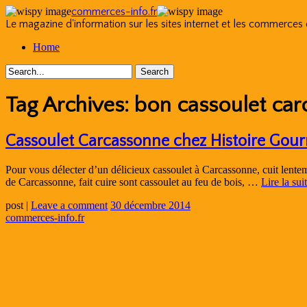
commerces-info.fr
Le magazine d'information sur les sites internet et les commerces
Skip
Home
to
content
Tag Archives:
bon cassoulet ca
Cassoulet Carcassonne chez Histoire Gou
Pour vous délecter d’un délicieux cassoulet à Carcassonne, cuit lentem
de Carcassonne, fait cuire sont cassoulet au feu de bois, …
Lire la sui
post
|
Leave a comment
30 décembre 2014
commerces-info.fr