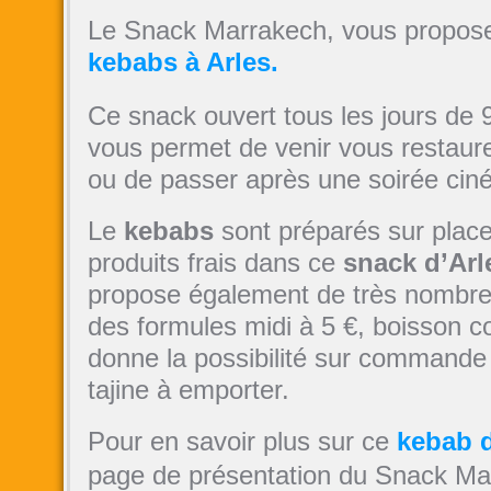
Le Snack Marrakech, vous propose
kebabs à Arles.
Ce snack ouvert tous les jours de
vous permet de venir vous restaure
ou de passer après une soirée cin
Le
kebabs
sont préparés sur plac
produits frais dans ce
snack d’Arl
propose également de très nombr
des formules midi à 5 €, boisson c
donne la possibilité sur command
tajine à emporter.
Pour en savoir plus sur ce
kebab d
page de présentation du Snack Ma