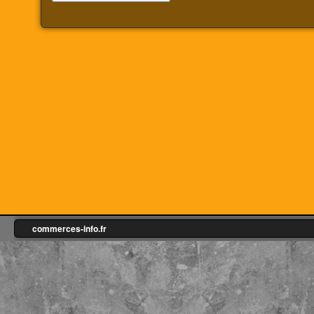
commerces-info.fr