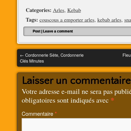
Categories:
Arles
,
Kebab
Tags:
couscous a emporter arles
,
kebab arles
,
sna
Post
|
Leave a comment
←
Cordonnerie Sète, Cordonnerie
Fleu
Clés Minutes
Laisser un commentaire
Votre adresse e-mail ne sera pas publi
*
obligatoires sont indiqués avec
Commentaire
*