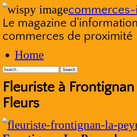
commerces-i
Le magazine d'information s
commerces de proximité
Skip
Home
to
content
Fleuriste à Frontignan
Fleurs