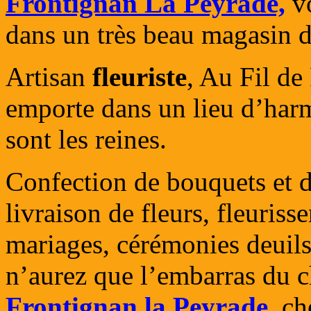
Frontignan La Peyrade,
vo
dans un très beau magasin d
Artisan
fleuriste
, Au Fil de
emporte dans un lieu d’harmo
sont les reines.
Confection de bouquets et d
livraison de fleurs, fleuriss
mariages, cérémonies deuils
n’aurez que l’embarras du c
Frontignan la Peyrade
, ch