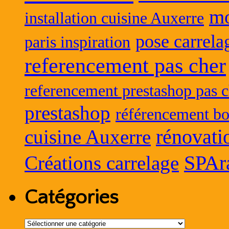
mo
installation cuisine Auxerre
pose carrela
paris inspiration
referencement pas cher
referencement prestashop pas c
prestashop
référencement bo
rénovati
cuisine Auxerre
SPAr
Créations carrelage
Catégories
Catégories