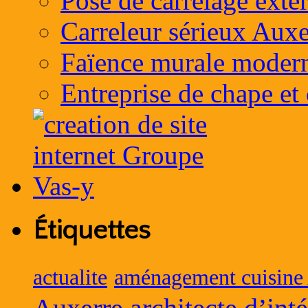
Pose de carrelage exté
Carreleur sérieux Auxe
Faïence murale moder
Entreprise de chape et
Étiquettes
actualite
aménagement cuisine