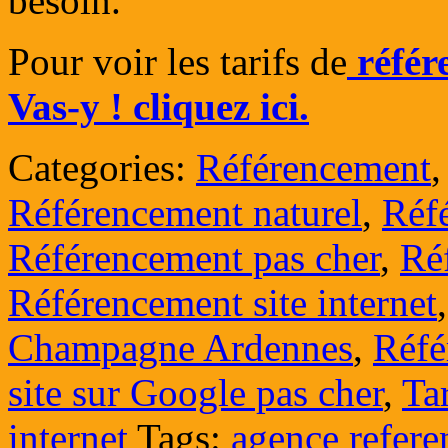
besoin.
Pour voir les tarifs de
référ
Vas-y ! cliquez ici.
Categories:
Référencement
Référencement naturel
,
Réf
Référencement pas cher
,
Ré
Référencement site internet
Champagne Ardennes
,
Réfé
site sur Google pas cher
,
Ta
internet
Tags:
agence refere