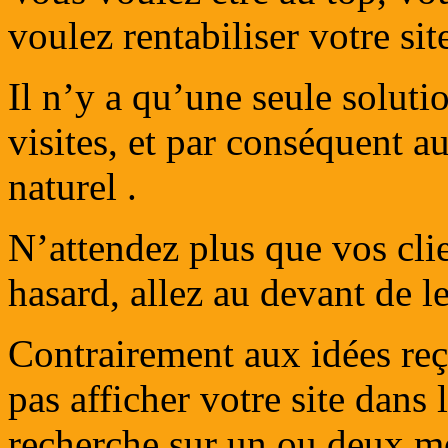
voulez rentabiliser votre sit
Il n’y a qu’une seule solu
visites, et par conséquent 
naturel .
N’attendez plus que vos cli
hasard, allez au devant de l
Contrairement aux idées reç
pas afficher votre site dans 
recherche sur un ou deux mo