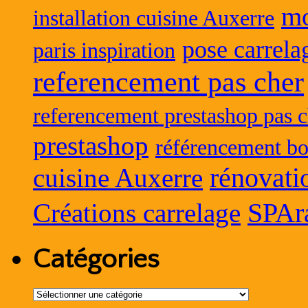
mo
installation cuisine Auxerre
pose carrela
paris inspiration
referencement pas cher
referencement prestashop pas c
prestashop
référencement bo
rénovati
cuisine Auxerre
SPAr
Créations carrelage
Catégories
Catégories