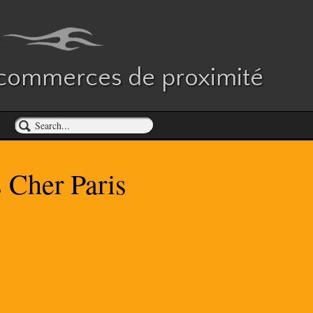
es commerces de proximité
 Cher Paris