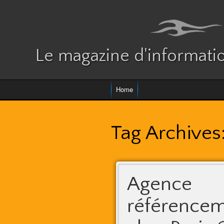
Le magazine d'informatio
Home
Tag Archives
Agence
référencem