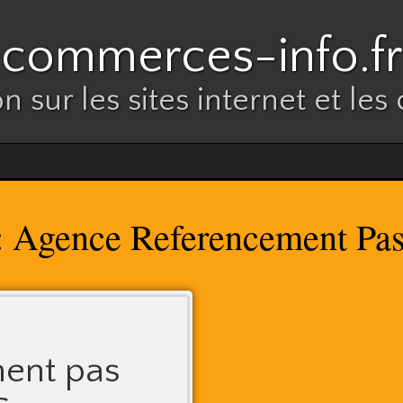
commerces-info.fr
n sur les sites internet et l
Agence Referencement Pas
:
ent pas