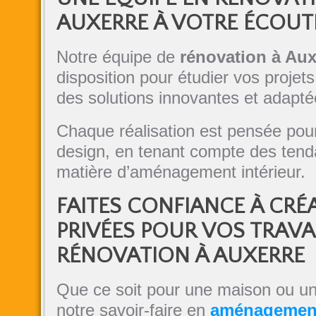
AUXERRE À VOTRE ÉCOUT
Notre équipe de
rénovation à Aux
disposition pour étudier vos projet
des solutions innovantes et adapté
Chaque réalisation est pensée pour a
design, en tenant compte des tend
matière d’aménagement intérieur.
FAITES CONFIANCE À CRÉ
PRIVÉES POUR VOS TRAV
RÉNOVATION À AUXERRE
Que ce soit pour une maison ou u
notre savoir-faire en
aménagement 