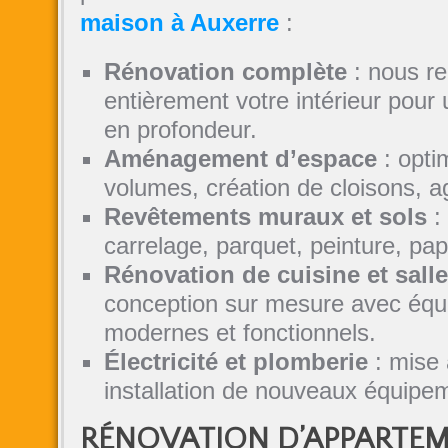
maison à Auxerre
:
Rénovation complète
: nous r
entièrement votre intérieur pour
en profondeur.
Aménagement d’espace
: opti
volumes, création de cloisons, 
Revêtements muraux et sols
:
carrelage, parquet, peinture, papi
Rénovation de cuisine et salle
conception sur mesure avec éq
modernes et fonctionnels.
Électricité et plomberie
: mise 
installation de nouveaux équipe
RÉNOVATION D’APPARTEM