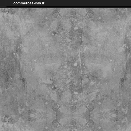
commerces-info.fr