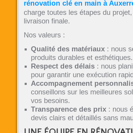
rénovation clé en main à Auxerr
charge toutes les étapes du projet, 
livraison finale.
Nos valeurs :
Qualité des matériaux
: nous s
produits durables et esthétiques.
Respect des délais
: nous plani
pour garantir une exécution rapid
Accompagnement personnali
conseillons sur les meilleures so
vos besoins.
Transparence des prix
: nous é
devis clairs et détaillés sans ma
UNE ÉQUIPE EN RÉNOVAT