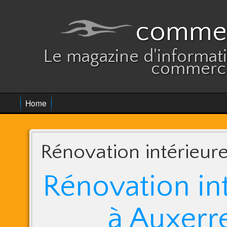
commer
Le magazine d'informatio
commerce
Home
Rénovation intérieur
Rénovation in
à Auxerr