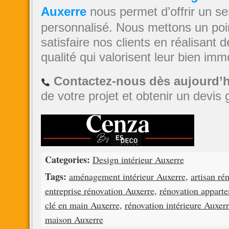
Auxerre
nous permet d’offrir un se
personnalisé. Nous mettons un poi
satisfaire nos clients en réalisant 
qualité qui valorisent leur bien immo
Contactez-nous dès aujourd’
de votre projet et obtenir un devis g
Categories:
Design intérieur Auxerre
Tags:
aménagement intérieur Auxerre
,
artisan ré
entreprise rénovation Auxerre
,
rénovation appart
clé en main Auxerre
,
rénovation intérieure Auxer
maison Auxerre