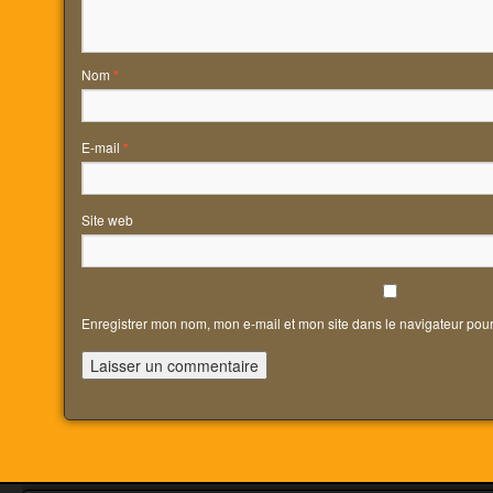
Nom
*
E-mail
*
Site web
Enregistrer mon nom, mon e-mail et mon site dans le navigateur po