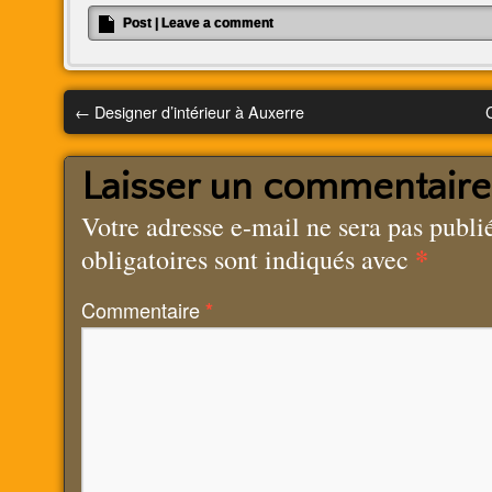
Post
|
Leave a comment
←
Designer d’intérieur à Auxerre
Laisser un commentaire
Votre adresse e-mail ne sera pas publi
*
obligatoires sont indiqués avec
Commentaire
*