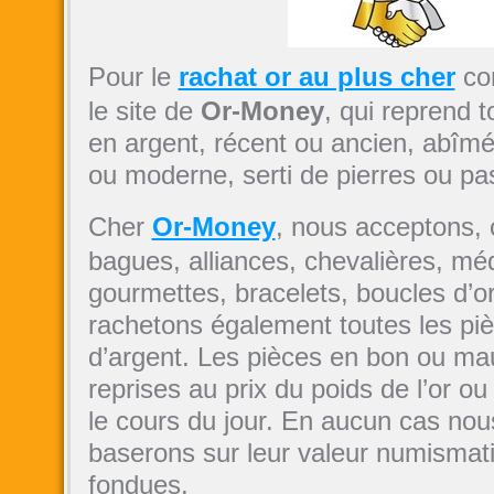
Pour le
rachat or au plus cher
con
le site de
Or-Money
, qui reprend t
en argent, récent ou ancien, abîmé
ou moderne, serti de pierres ou pa
Cher
Or-Money
, nous acceptons, c
bagues, alliances, chevalières, méd
gourmettes, bracelets, boucles d’o
rachetons également toutes les piè
d’argent. Les pièces en bon ou mau
reprises au prix du poids de l’or ou
le cours du jour. En aucun cas no
baserons sur leur valeur numismati
fondues.