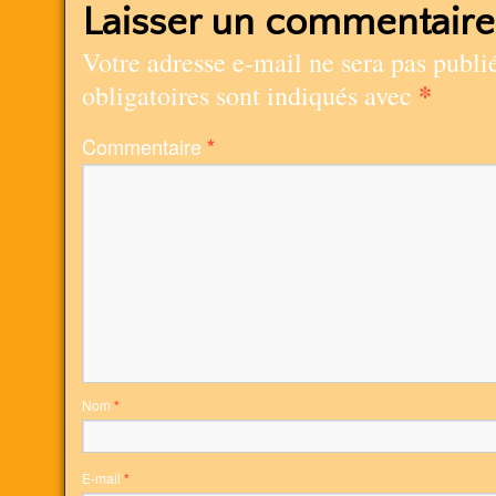
Laisser un commentaire
Votre adresse e-mail ne sera pas publi
*
obligatoires sont indiqués avec
Commentaire
*
Nom
*
E-mail
*