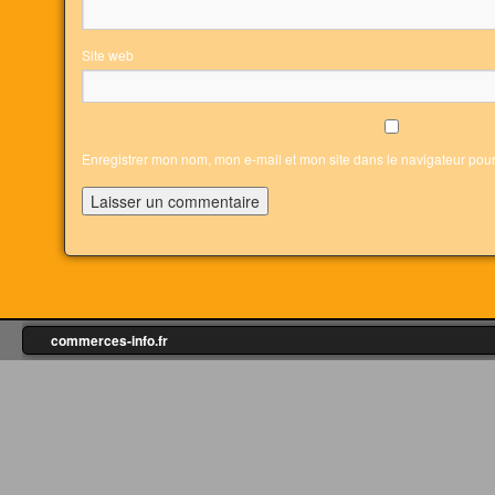
Site web
Enregistrer mon nom, mon e-mail et mon site dans le navigateur po
commerces-info.fr