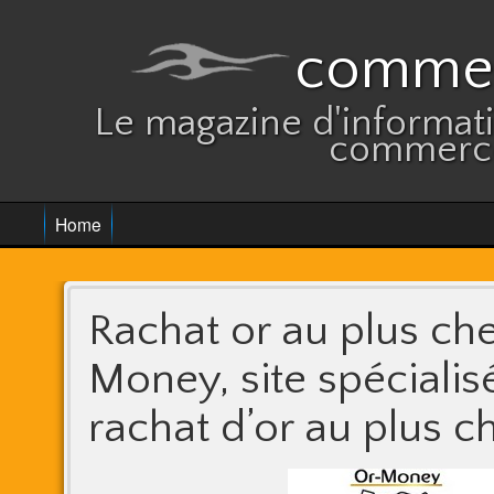
commer
Le magazine d'informatio
commerce
Home
Rachat or au plus ch
Money, site spécialis
rachat d’or au plus ch