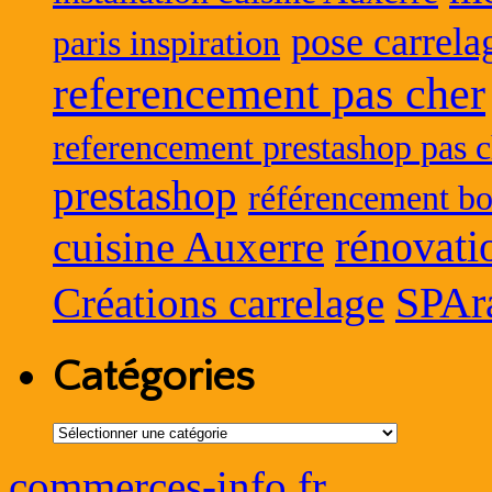
pose carrela
paris inspiration
referencement pas cher
referencement prestashop pas c
prestashop
référencement bo
rénovati
cuisine Auxerre
SPAr
Créations carrelage
Catégories
Catégories
commerces-info.fr