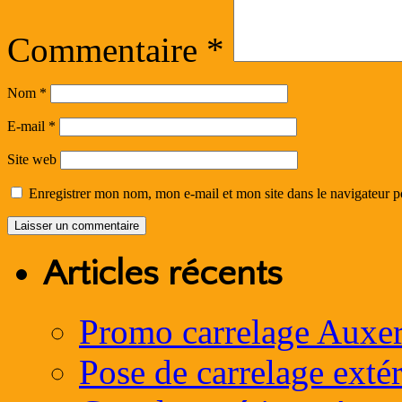
Commentaire
*
Nom
*
E-mail
*
Site web
Enregistrer mon nom, mon e-mail et mon site dans le navigateur
Articles récents
Promo carrelage Auxer
Pose de carrelage exté