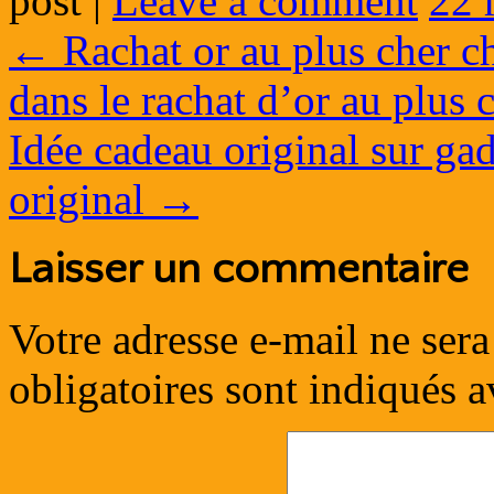
post
|
Leave a comment
22 
←
Rachat or au plus cher ch
dans le rachat d’or au plus 
Idée cadeau original sur ga
original
→
Laisser un commentaire
Votre adresse e-mail ne sera
obligatoires sont indiqués 