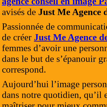
agence conseil en image P
avisés de
Just Me Agence 
Passionnée de communicatio
de créer
Just Me Agence d
femmes d’avoir une personne
dans le but de s’épanouir g
correspond.
Aujourd’hui l’image personn
dans notre quotidien, qu’il e
maîtriser pour mieux commu