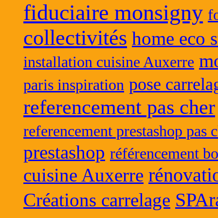
fiduciaire monsigny
f
collectivités
home eco s
mo
installation cuisine Auxerre
pose carrela
paris inspiration
referencement pas cher
referencement prestashop pas c
prestashop
référencement bo
rénovati
cuisine Auxerre
SPAr
Créations carrelage