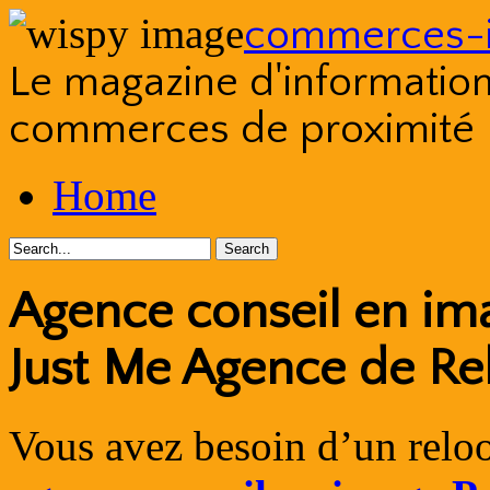
commerces-i
Le magazine d'information s
commerces de proximité
Skip
Home
to
content
Agence conseil en ima
Just Me Agence de Re
Vous avez besoin d’un reloo