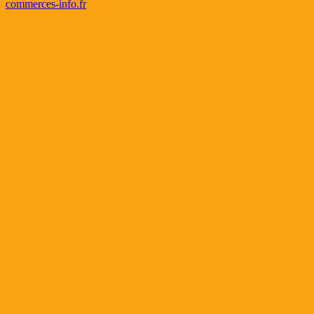
commerces-info.fr