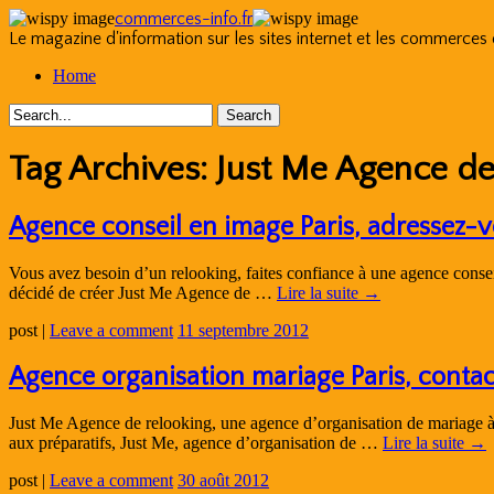
commerces-info.fr
Le magazine d'information sur les sites internet et les commerces
Skip
Home
to
content
Tag Archives:
Just Me Agence de
Agence conseil en image Paris, adressez-
Vous avez besoin d’un relooking, faites confiance à une agence conse
décidé de créer Just Me Agence de …
Lire la suite
→
post
|
Leave a comment
11 septembre 2012
Agence organisation mariage Paris, contac
Just Me Agence de relooking, une agence d’organisation de mariage à P
aux préparatifs, Just Me, agence d’organisation de …
Lire la suite
→
post
|
Leave a comment
30 août 2012