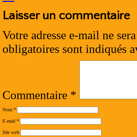
Laisser un commentaire
Votre adresse e-mail ne sera
obligatoires sont indiqués 
Commentaire
*
Nom
*
E-mail
*
Site web