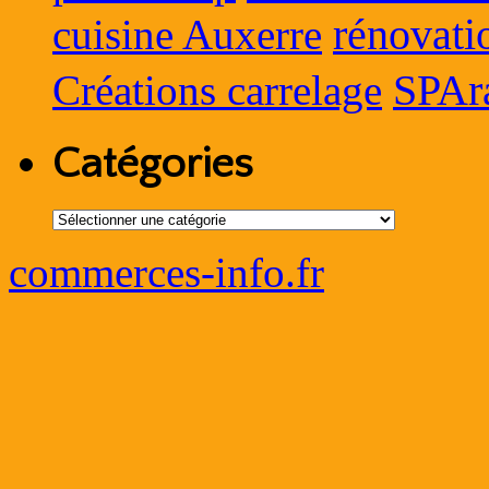
rénovati
cuisine Auxerre
SPAr
Créations carrelage
Catégories
Catégories
commerces-info.fr