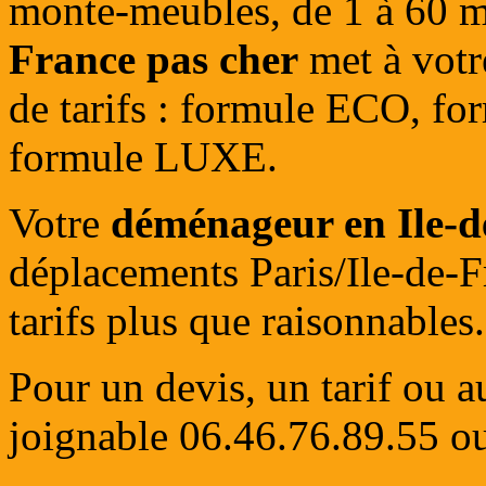
monte-meubles, de 1 à 60 
France pas cher
met à votr
de tarifs : formule ECO, 
formule LUXE.
Votre
déménageur en Ile-d
déplacements Paris/Ile-de-F
tarifs plus que raisonnables.
Pour un devis, un tarif ou a
joignable 06.46.76.89.55 o