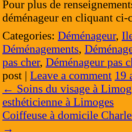
Pour plus de renseignements,
déménageur en cliquant ci-
Categories:
Déménageur
,
Il
Déménagements
,
Déménag
pas cher
,
Déménageur pas c
post
|
Leave a comment
19 
←
Soins du visage à Limog
esthéticienne à Limoges
Coiffeuse à domicile Charl
→