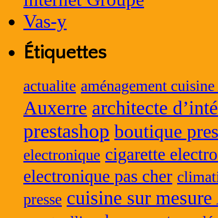
Étiquettes
actualite
aménagement cuisine
Auxerre
architecte d’int
prestashop
boutique pres
cigarette electr
electronique
electronique pas cher
climat
cuisine sur mesure
presse