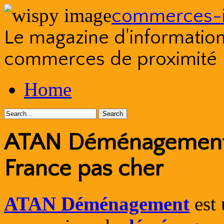
commerces-i
Le magazine d'information s
commerces de proximité
Skip
Home
to
content
ATAN Déménagement 
France pas cher
ATAN Déménagement
est 