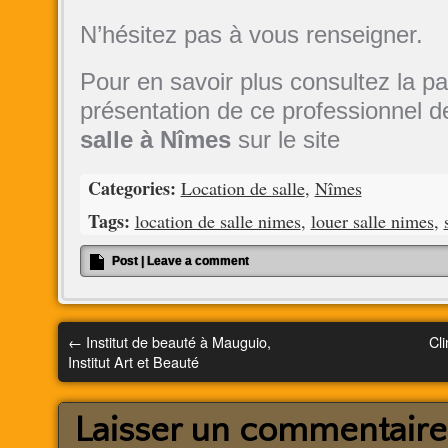
N’hésitez pas à vous renseigner.
Pour en savoir plus consultez la p
présentation de ce professionnel d
salle à Nîmes
sur le site
Categories:
Location de salle
,
Nîmes
Tags:
location de salle nimes
,
louer salle nimes
,
Post
|
Leave a comment
←
Institut de beauté à Mauguio,
Cli
Institut Art et Beauté
Laisser un commentaire