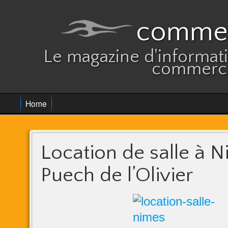
commer
Le magazine d'informatio
commerce
Home
Location de salle à N
Puech de l’Olivier