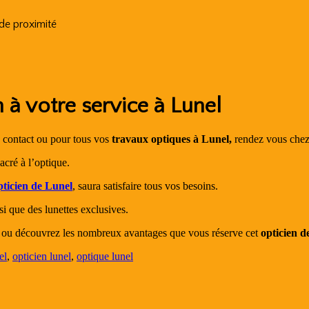
 de proximité
n à votre service à Lunel
e contact ou pour tous vos
travaux optiques à Lunel,
rendez vous che
acré à l’optique.
pticien de Lunel
, saura satisfaire tous vos besoins.
si que des lunettes exclusives.
ou découvrez les nombreux avantages que vous réserve cet
opticien 
el
,
opticien lunel
,
optique lunel