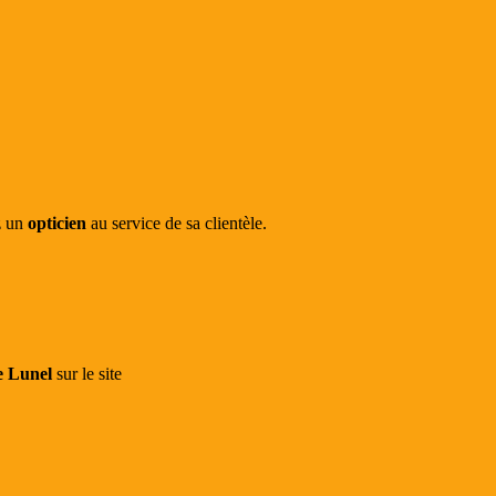
z un
opticien
au service de sa clientèle.
de Lunel
sur le site