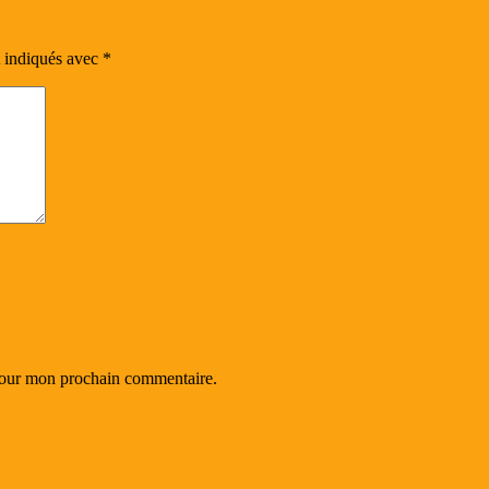
t indiqués avec
*
 pour mon prochain commentaire.