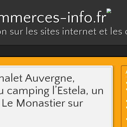
mmerces-info.fr
n sur les sites internet et l
halet Auvergne,
u camping l’Estela, un
Le Monastier sur