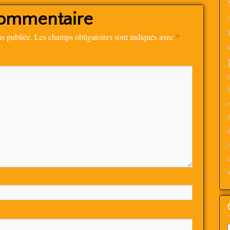
commentaire
*
as publiée.
Les champs obligatoires sont indiqués avec