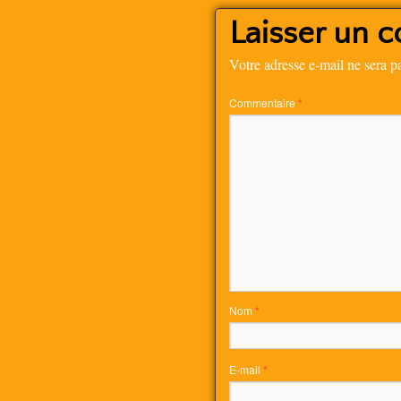
Laisser un 
Votre adresse e-mail ne sera p
Commentaire
*
Nom
*
E-mail
*