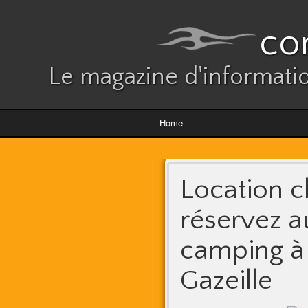
co
Le magazine d'informatio
Home
Location c
réservez a
camping à 
Gazeille