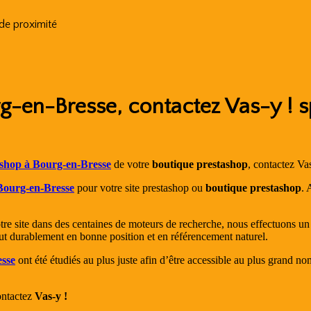
 de proximité
-en-Bresse, contactez Vas-y ! s
ashop à Bourg-en-Bresse
de votre
boutique prestashop
, contactez Va
Bourg-en-Bresse
pour votre site prestashop ou
boutique prestashop
. 
e site dans des centaines de moteurs de recherche, nous effectuons un 
rtout durablement en bonne position et en référencement naturel.
esse
ont été étudiés au plus juste afin d’être accessible au plus grand n
ontactez
Vas-y !