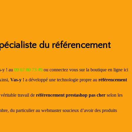
pécialiste du référencement
s-y ! au
09 67 80 73 49
ou connectez vous sur la boutique en ligne ici
Ainsi,
Vas-y !
a développé une technologie propre au
référencement
véritable travail de
référencement prestashop pas cher
selon les
ombre, du particulier au webmaster soucieux d’avoir des produits