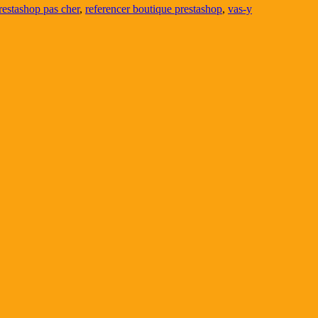
restashop pas cher
,
referencer boutique prestashop
,
vas-y