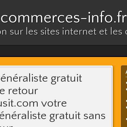
commerces-info.fr
n sur les sites internet et l
énéraliste gratuit
e retour
it.com votre
néraliste gratuit sans