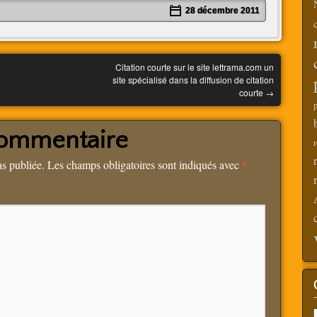
28 décembre 2011
Citation courte sur le site lettrama.com un
site spécialisé dans la diffusion de citation
courte
→
commentaire
*
as publiée.
Les champs obligatoires sont indiqués avec