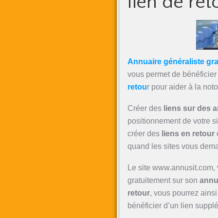
lien de ret
Annuaire généraliste grat
vous permet de bénéficier
retou
r pour aider à la not
Créer des
liens sur des 
positionnement de votre si
créer des
liens en retour
c
quand les sites vous deman
Le site www.annusit.com, vo
gratuitement sur son
annua
retour
, vous pourrez ainsi
bénéficier d’un lien supplé