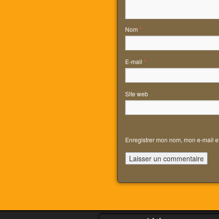
Nom
*
E-mail
*
Site web
Enregistrer mon nom, mon e-mail e