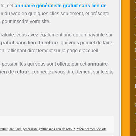
te, cet
annuaire généraliste gratuit sans lien de
eur du web en quelques clics seulement, et présente
our inscrire votre site.
d
 gratuite, vous avez également une option payante sur
ratuit sans lien de retour
, qui vous permet de faire
en l’affichant directement sur la page d’accueil.
c
 possibilités qui vous sont offerte par cet
annuaire
m
lien de retour
, connectez vous directement sur le site
i
ratuit
,
annuaire généraliste gratuit sans lien de retour
,
référencement de site