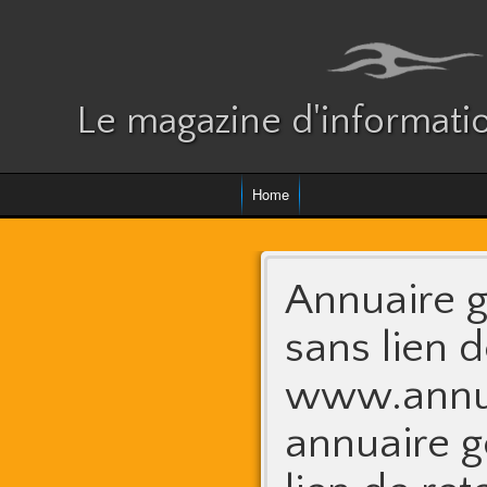
Le magazine d'informatio
Home
Annuaire g
sans lien d
www.annus
annuaire gé