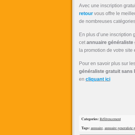
Avec une inscription gratui
retour
vous offre le meill
de nombreuses catégories p
En plus d’une inscription
cet
annuaire généraliste g
la promotion de votre site 
Pour en savoir plus sur les
généraliste gratuit sans 
en
cliquant ici
Categories:
Référencement
Tags:
annuaire
,
annuaire generaliste g