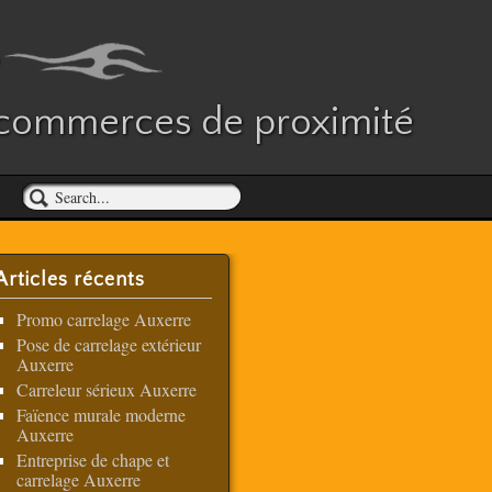
es commerces de proximité
Articles récents
Promo carrelage Auxerre
Pose de carrelage extérieur
Auxerre
Carreleur sérieux Auxerre
Faïence murale moderne
Auxerre
Entreprise de chape et
carrelage Auxerre