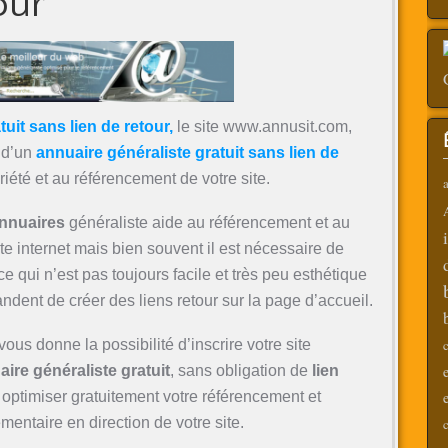
our
uit sans lien de retour,
le site www.annusit.com,
 d’un
annuaire généraliste gratuit sans lien de
oriété et au référencement de votre site.
a
annuaires
généraliste aide au référencement et au
te internet mais bien souvent il est nécessaire de
e qui n’est pas toujours facile et très peu esthétique
dent de créer des liens retour sur la page d’accueil.
c
us donne la possibilité d’inscrire votre site
ire généraliste gratuit
, sans obligation de
lien
 optimiser gratuitement votre référencement et
mentaire en direction de votre site.
c