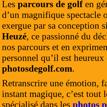
Les
parcours de golf
en gén
d’un magnifique spectacle of
exergue par sa conception si
Heuzé
, ce passionné du déc
nos parcours et en exprimen
personnel qu’il est heureux
photosdegolf.com
.
Retranscrire une émotion, f
instant magique, c’est tout 
spécialisé dans les
photos p