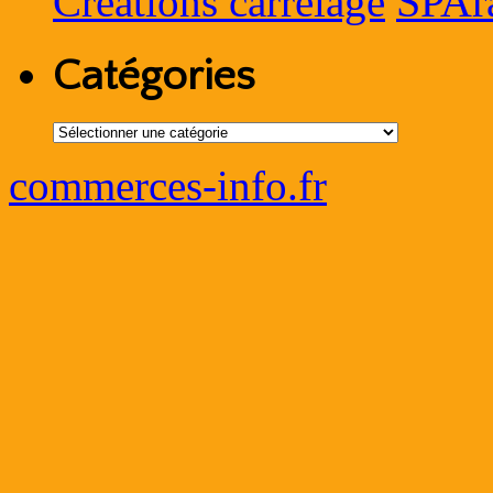
SPAr
Créations carrelage
Catégories
Catégories
commerces-info.fr