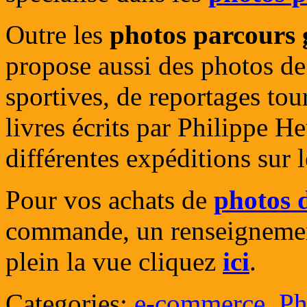
Outre les
photos parcours 
propose aussi des photos de
sportives, de reportages tou
livres écrits par Philippe He
différentes expéditions sur 
Pour vos achats de
photos 
commande, un renseignemen
plein la vue cliquez
ici
.
Categories:
e-commerce
,
Ph