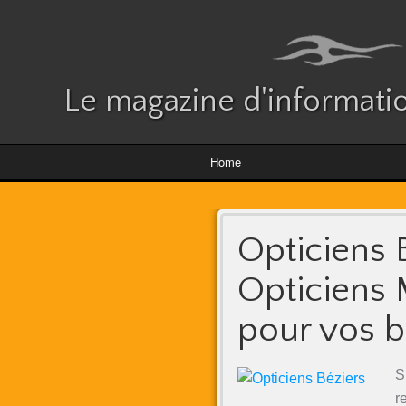
Le magazine d'informatio
Home
Opticiens B
Opticiens 
pour vos b
S
r