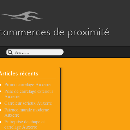
es commerces de proximité
Articles récents
Promo carrelage Auxerre
Pose de carrelage extérieur
Auxerre
Carreleur sérieux Auxerre
Faïence murale moderne
Auxerre
Entreprise de chape et
carrelage Auxerre