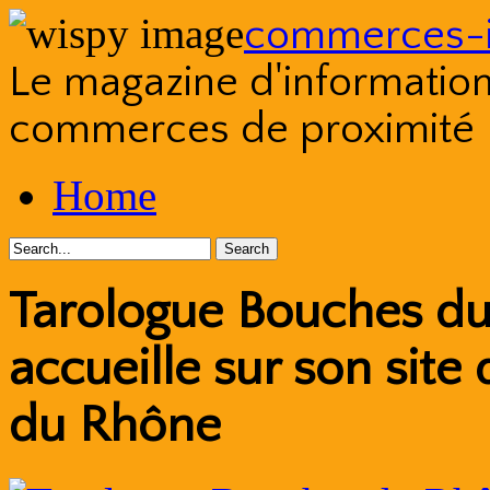
commerces-i
Le magazine d'information s
commerces de proximité
Skip
Home
to
content
Tarologue Bouches du
accueille sur son site
du Rhône