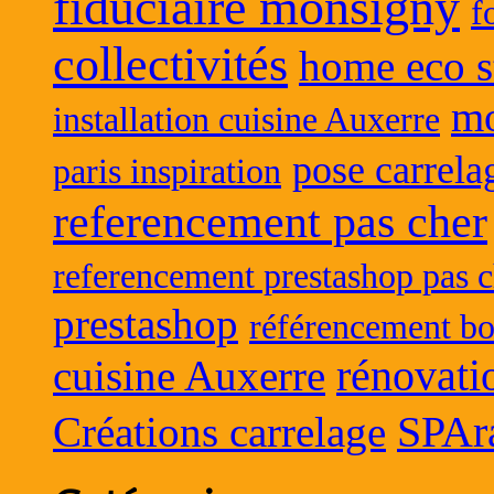
fiduciaire monsigny
f
collectivités
home eco s
mo
installation cuisine Auxerre
pose carrela
paris inspiration
referencement pas cher
referencement prestashop pas c
prestashop
référencement bo
rénovati
cuisine Auxerre
SPAr
Créations carrelage