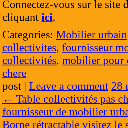
Connectez-vous sur le site 
cliquant
ici
.
Categories:
Mobilier urbain
collectivites
,
fournisseur mo
collectivités
,
mobilier pour c
chere
post
|
Leave a comment
28 
←
Table collectivités pas c
fournisseur de mobilier urb
Borne rétractable visitez le 