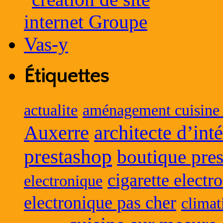
Étiquettes
actualite
aménagement cuisine
Auxerre
architecte d’int
prestashop
boutique pres
cigarette electr
electronique
electronique pas cher
climat