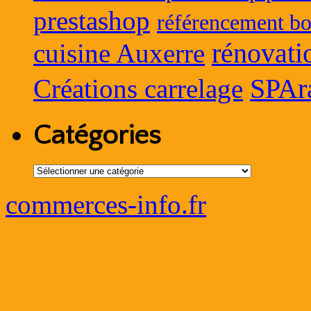
prestashop
référencement bo
rénovati
cuisine Auxerre
SPAr
Créations carrelage
Catégories
Catégories
commerces-info.fr