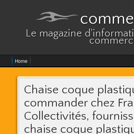
commer
Le magazine d'informatio
commerce
Home
Chaise coque plastiq
commander chez Fra
Collectivités, fournis
chaise coque plastiq