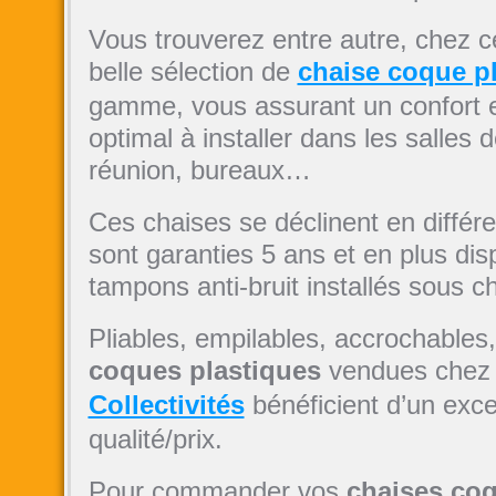
Vous trouverez entre autre, chez c
belle sélection de
chaise coque p
gamme, vous assurant un confort
optimal à installer dans les salles d
réunion, bureaux…
Ces chaises se déclinent en différ
sont garanties 5 ans et en plus di
tampons anti-bruit installés sous c
Pliables, empilables, accrochables
coques plastiques
vendues che
Collectivités
bénéficient d’un exce
qualité/prix.
Pour commander vos
chaises coq