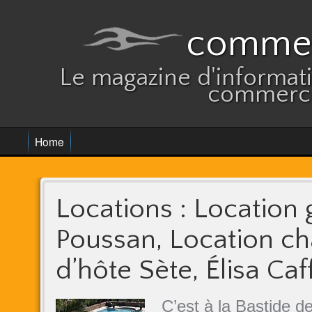
commer
Le magazine d'informatio
commerce
Home
Locations : Location 
Poussan, Location c
d’hôte Sète, Élisa Caf
C’est à la Bastide d