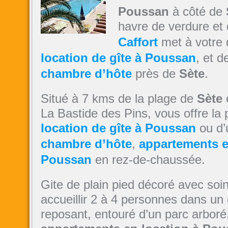
Poussan
à côté de
havre de verdure et 
Caffort
met à votre d
l
ocation de gîte à Poussan
, et d
chambre d’hôte
près de
Sète
.
Situé à 7 kms de la plage de
Sète
La Bastide des Pins, vous offre la p
location de gîte à Poussan
ou d
chambre d’hôte
,
appartements e
Poussan
en rez-de-chaussée.
Gite de plain pied décoré avec soi
accueillir 2 à 4 personnes dans un 
reposant, entouré d’un parc arboré