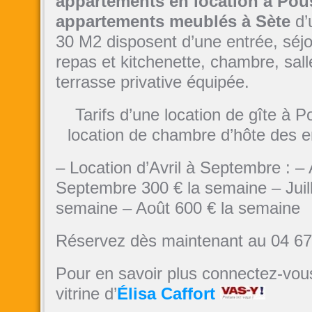
appartements en location à Po
appartements meublés à Sète
d’
30 M2 disposent d’une entrée, séjo
repas et kitchenette, chambre, sal
terrasse privative équipée.
Tarifs d’une location de gîte à 
location de chambre d’hôte des e
– Location d’Avril à Septembre : – A
Septembre 300 € la semaine – Juill
semaine – Août 600 € la semaine
Réservez dès maintenant au
04 67
Pour en savoir plus connectez-vous
vitrine d’
Élisa Caffort