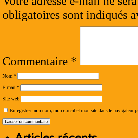
Votre adresse e-mail ne sera
obligatoires sont indiqués 
Commentaire
*
Nom
*
E-mail
*
Site web
Enregistrer mon nom, mon e-mail et mon site dans le navigateur