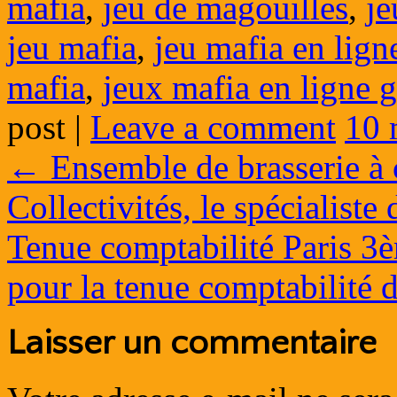
mafia
,
jeu de magouilles
,
je
jeu mafia
,
jeu mafia en ligne
mafia
,
jeux mafia en ligne g
post
|
Leave a comment
10 
←
Ensemble de brasserie à
Collectivités, le spécialiste 
Tenue comptabilité Paris 3
pour la tenue comptabilité 
Laisser un commentaire