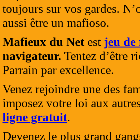
toujours sur vos gardes. N’o
aussi être un mafioso.
Mafieux du Net
est
jeu de 
navigateur.
Tentez d’être ri
Parrain par excellence.
Venez rejoindre une des fami
imposez votre loi aux autre
ligne gratuit
.
Devenez le plus grand gangs