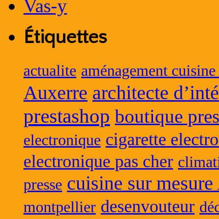
Étiquettes
actualite
aménagement cuisine
Auxerre
architecte d’int
prestashop
boutique pres
cigarette electr
electronique
electronique pas cher
climat
cuisine sur mesure
presse
desenvouteur
montpellier
déc