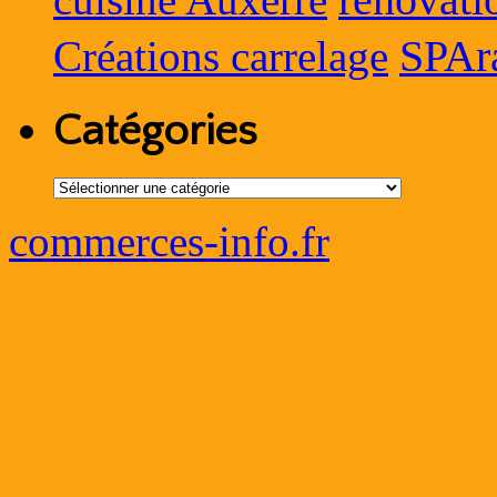
cuisine Auxerre
SPAr
Créations carrelage
Catégories
Catégories
commerces-info.fr