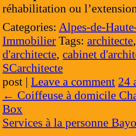
réhabilitation ou l’extensio
Categories:
Alpes-de-Haute
Immobilier
Tags:
architecte
d'architecte
,
cabinet d'arch
SCarchitecte
post
|
Leave a comment
24 
←
Coiffeuse à domicile Cha
Box
Services à la personne Bay