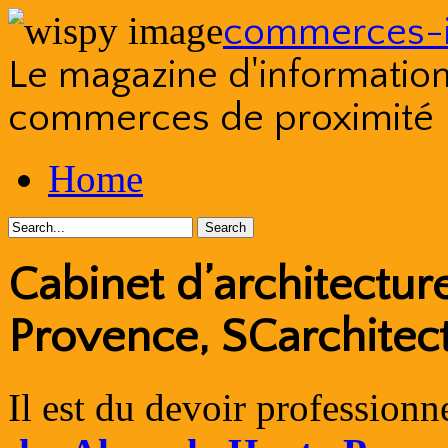
commerces-i
Le magazine d'information s
commerces de proximité
Skip
Home
to
content
Cabinet d’architectu
Provence, SCarchitec
Il est du devoir professionn