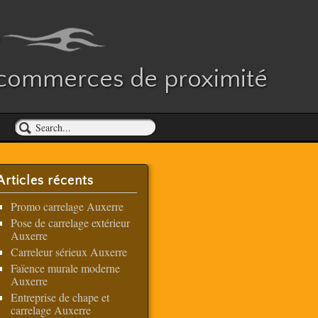
es commerces de proximité
Articles récents
Promo carrelage Auxerre
Pose de carrelage extérieur
Auxerre
Carreleur sérieux Auxerre
Faïence murale moderne
Auxerre
Entreprise de chape et
carrelage Auxerre