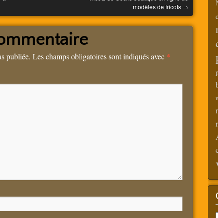
modèles de tricots
→
commentaire
*
as publiée.
Les champs obligatoires sont indiqués avec