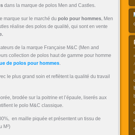
s
dans la marque de polos Men and Castles.
e marque sur le marché du
polo pour hommes
, Men
les réalise des polos de qualité, qui sont en vente
e.
ndateurs de la marque Française M&C (Men and
a
leurs collection de polos haut de gamme pour homme
ue de polos pour hommes
.
c le plus grand soin et reflètent la qualité du travail
rée, brodée sur la poitrine et l’épaule, liserés aux
c
tifient le polo M&C classique.
00%, en maille piquée et présentent un tissu de
u M²)
c