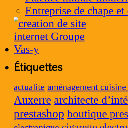
Entreprise de chape et
Étiquettes
actualite
aménagement cuisine
Auxerre
architecte d’int
prestashop
boutique pres
cigarette electr
electronique