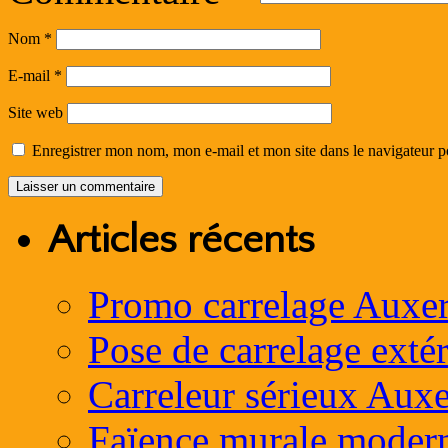
Nom
*
E-mail
*
Site web
Enregistrer mon nom, mon e-mail et mon site dans le navigateur
Articles récents
Promo carrelage Auxer
Pose de carrelage exté
Carreleur sérieux Auxe
Faïence murale moder