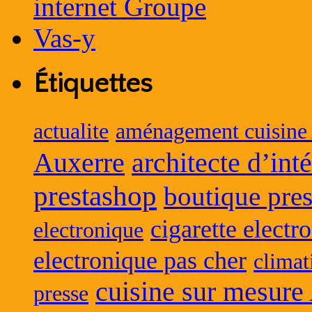
Étiquettes
actualite
aménagement cuisine
Auxerre
architecte d’int
prestashop
boutique pres
cigarette electr
electronique
electronique pas cher
climat
cuisine sur mesure
presse