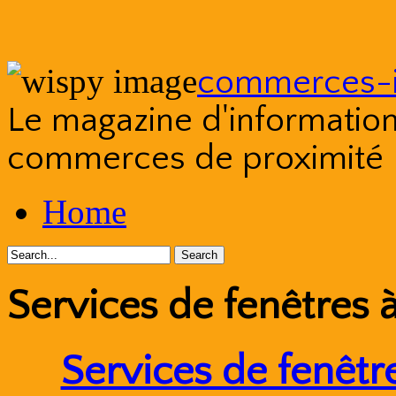
commerces-i
Le magazine d'information s
commerces de proximité
Skip
Home
to
content
Services de fenêtres 
Services de fenêtr