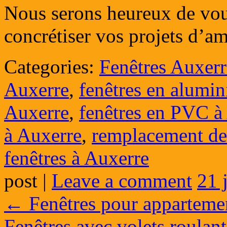
Nous serons heureux de vou
concrétiser vos projets d’am
Categories:
Fenêtres Auxerr
Auxerre
,
fenêtres en alumi
Auxerre
,
fenêtres en PVC à
à Auxerre
,
remplacement de 
fenêtres à Auxerre
post
|
Leave a comment
21 
←
Fenêtres pour apparteme
Fenêtres avec volets roulan