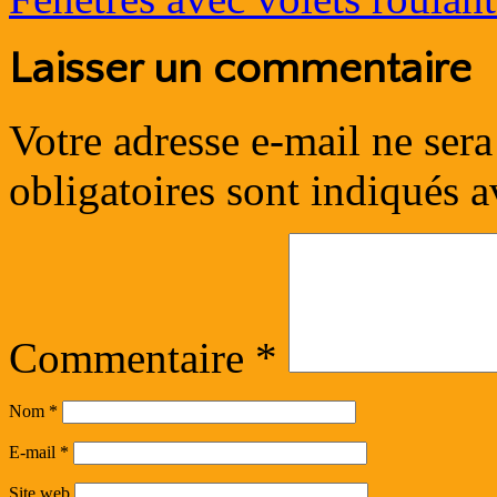
Laisser un commentaire
Votre adresse e-mail ne sera
obligatoires sont indiqués 
Commentaire
*
Nom
*
E-mail
*
Site web