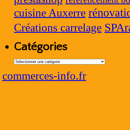
rénovati
cuisine Auxerre
SPAr
Créations carrelage
Catégories
Catégories
commerces-info.fr