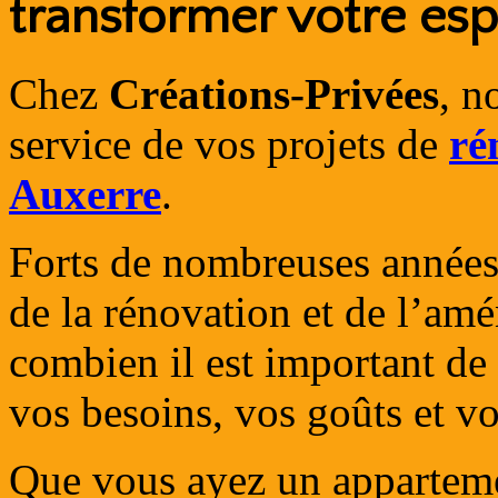
transformer votre es
Chez
Créations-Privées
, n
service de vos projets de
ré
Auxerre
.
Forts de nombreuses années
de la rénovation et de l’am
combien il est important de
vos besoins, vos goûts et vo
Que vous ayez un apparteme