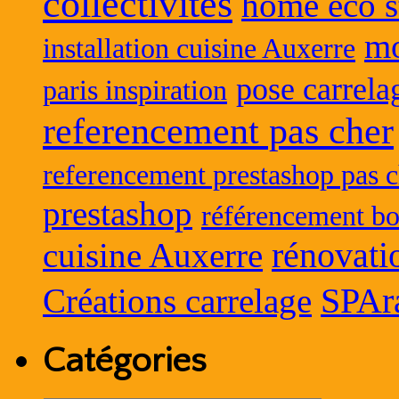
collectivités
home eco s
mo
installation cuisine Auxerre
pose carrela
paris inspiration
referencement pas cher
referencement prestashop pas c
prestashop
référencement bo
rénovati
cuisine Auxerre
SPAr
Créations carrelage
Catégories