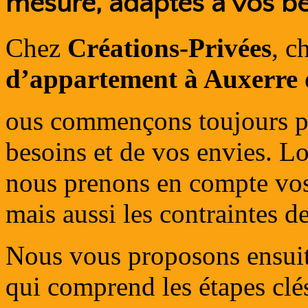
mesure, adaptés à vos b
Chez
Créations-Privées
, c
d’appartement à Auxerre
ous commençons toujours pa
besoins et de vos envies. Lo
nous prenons en compte vos 
mais aussi les contraintes d
Nous vous proposons ensui
qui comprend les étapes clés