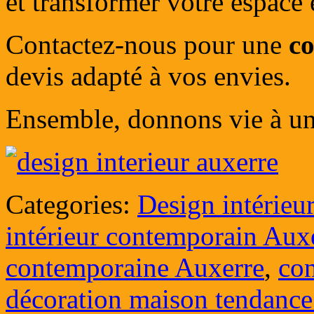
et transformer votre espace 
Contactez-nous pour une
co
devis adapté à vos envies.
Ensemble, donnons vie à un 
Categories:
Design intérieu
intérieur contemporain Aux
contemporaine Auxerre
,
co
décoration maison tendance