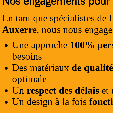
Nos engagements pour 
En tant que spécialistes de l
Auxerre
, nous nous engageo
Une approche
100% pers
besoins
Des matériaux
de qualit
optimale
Un
respect des délais
et 
Un design à la fois
fonct