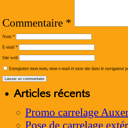
Commentaire
*
Nom
*
E-mail
*
Site web
Enregistrer mon nom, mon e-mail et mon site dans le navigateur
Articles récents
Promo carrelage Auxer
Pose de carrelage exté