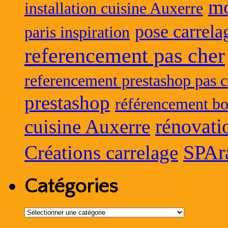
mo
installation cuisine Auxerre
pose carrela
paris inspiration
referencement pas cher
referencement prestashop pas c
prestashop
référencement bo
rénovati
cuisine Auxerre
SPAr
Créations carrelage
Catégories
Catégories