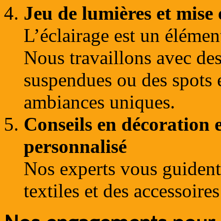
Jeu de lumières et mise 
L’éclairage est un élémen
Nous travaillons avec de
suspendues ou des spots e
ambiances uniques.
Conseils en décoration
personnalisé
Nos experts vous guident 
textiles et des accessoire