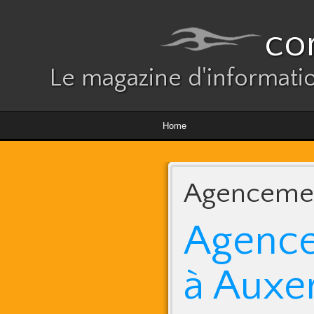
co
Le magazine d'informatio
Home
Agencement
Agence
à Auxe