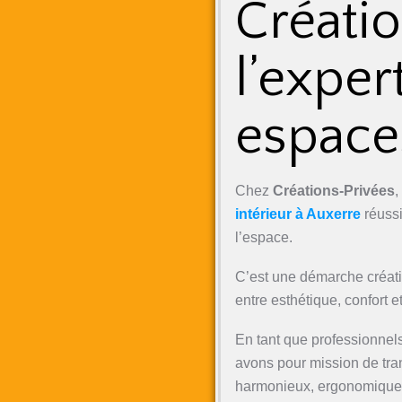
Créatio
l’exper
espace
Chez
Créations-Privées
,
intérieur à Auxerre
réussi
l’espace.
C’est une démarche créativ
entre esthétique, confort et
En tant que professionnels
avons pour mission de tran
harmonieux, ergonomiques 