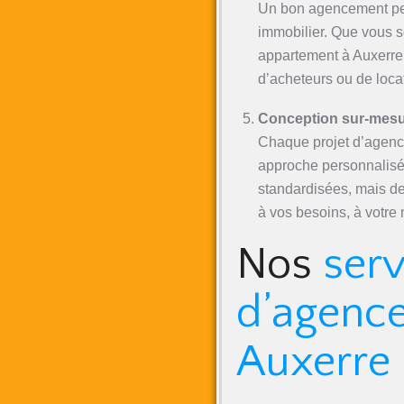
Un bon agencement peu
immobilier. Que vous s
appartement à Auxerre, 
d’acheteurs ou de locat
Conception sur-mes
Chaque projet d’agenc
approche personnalisé
standardisées, mais d
à vos besoins, à votre 
Nos
serv
d’agence
Auxerre