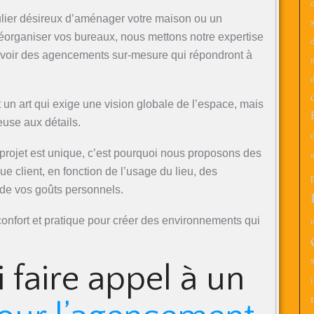
lier désireux d’aménager votre maison ou un
réorganiser vos bureaux, nous mettons notre expertise
evoir des agencements sur-mesure qui répondront à
d
 un art qui exige une vision globale de l’espace, mais
euse aux détails.
c
ojet est unique, c’est pourquoi nous proposons des
m
e client, en fonction de l’usage du lieu, des
 de vos goûts personnels.
nfort et pratique pour créer des environnements qui
 faire appel à un
i