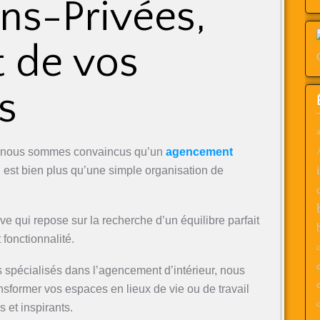
ns-Privées,
t de vos
s
a
 nous sommes convaincus qu’un
agencement
 est bien plus qu’une simple organisation de
e qui repose sur la recherche d’un équilibre parfait
 fonctionnalité.
c
 spécialisés dans l’agencement d’intérieur, nous
sformer vos espaces en lieux de vie ou de travail
c
et inspirants.