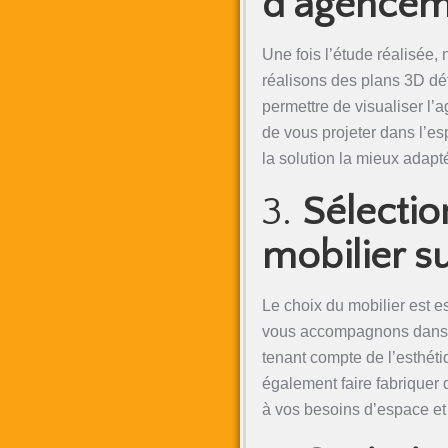
d’agencem
Une fois l’étude réalisée
réalisons des plans 3D dét
permettre de visualiser l’
de vous projeter dans l’esp
la solution la mieux adapt
3.
Sélection
mobilier 
Le choix du mobilier est 
vous accompagnons dans l
tenant compte de l’esthét
également faire fabriquer
à vos besoins d’espace et 