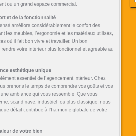
ment ou un grand espace commercial.
t et de la fonctionnalité
nsé améliore considérablement le confort des
t les meubles, l’ergonomie et les matériaux utilisés,
 où il fait bon vivre et travailler. Un bon
endre votre intérieur plus fonctionnel et agréable au
nce esthétique unique
 élément essentiel de l’agencement intérieur. Chez
ous prenons le temps de comprendre vos goûts et vos
r une ambiance qui vous ressemble. Que vous
rne, scandinave, industriel, ou plus classique, nous
ue détail contribue à l’harmonie globale de votre
aleur de votre bien