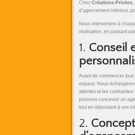
Chez
Créations-Privées
,
d’agencement intérieur, po
Nous intervenons à chaque 
réalisation, en passant par
1.
Conseil 
personnali
Avant de commencer tout p
espace. Nous échangeons 
attentes et les contrainte
pouvons concevoir un age
tout en répondant à vos imp
2.
Concept