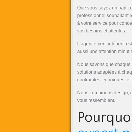
Que vous soyez un particu
professionnel souhaitant 
à votre service pour conc
vos besoins et attentes.
L’agencement intérieur est
aussi une attention minuti
Nous savons que chaque pr
solutions adaptées à chaqu
contraintes techniques, et
Nous combinons design, co
vous ressemblent.
Pourquoi