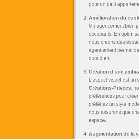
pour un petit apparte
Amélioration du confor
Un agencement bien pe
occupants. En optimisan
nous créons des espaces
agencement permet de r
quotidien.
Création d’une ambia
L’aspect visuel est un
Créations-Privées
, n
préférences pour crée
préfériez un style mode
nous assurons que chaq
espace.
Augmentation de la v