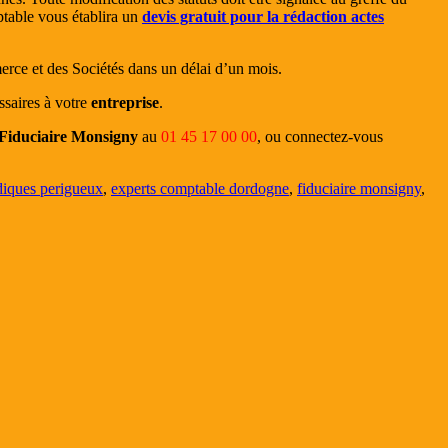
ptable vous établira un
devis gratuit pour la rédaction actes
erce et des Sociétés dans un délai d’un mois.
saires à votre
entreprise
.
Fiduciaire Monsigny
au
01 45 17 00 00
, ou connectez-vous
idiques perigueux
,
experts comptable dordogne
,
fiduciaire monsigny
,