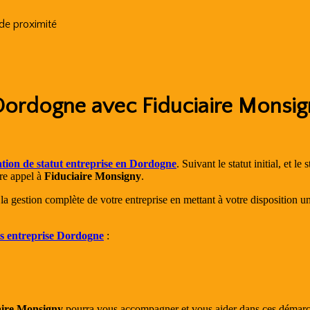
 de proximité
Dordogne avec Fiduciaire Monsign
ation de statut entreprise en Dordogne
. Suivant le statut initial, et 
ire appel à
Fiduciaire Monsigny
.
a gestion complète de votre entreprise en mettant à votre disposition u
ts entreprise Dordogne
:
aire Monsigny
pourra vous accompagner et vous aider dans ces démarches