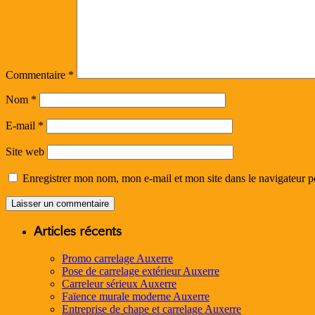
Commentaire
*
Nom
*
E-mail
*
Site web
Enregistrer mon nom, mon e-mail et mon site dans le navigateur
Articles récents
Promo carrelage Auxerre
Pose de carrelage extérieur Auxerre
Carreleur sérieux Auxerre
Faïence murale moderne Auxerre
Entreprise de chape et carrelage Auxerre