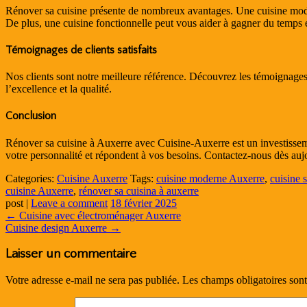
Rénover sa cuisine présente de nombreux avantages. Une cuisine moder
De plus, une cuisine fonctionnelle peut vous aider à gagner du temps et
Témoignages de clients satisfaits
Nos clients sont notre meilleure référence. Découvrez les témoignages
l’excellence et la qualité.
Conclusion
Rénover sa cuisine à Auxerre avec Cuisine-Auxerre est un investissemen
votre personnalité et répondent à vos besoins. Contactez-nous dès au
Categories:
Cuisine Auxerre
Tags:
cuisine moderne Auxerre
,
cuisine 
cuisine Auxerre
,
rénover sa cuisina à auxerre
post
|
Leave a comment
18 février 2025
←
Cuisine avec électroménager Auxerre
Cuisine design Auxerre
→
Laisser un commentaire
Votre adresse e-mail ne sera pas publiée.
Les champs obligatoires son