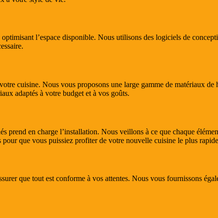
n optimisant l’espace disponible. Nous utilisons des logiciels de concept
essaire.
de votre cuisine. Nous vous proposons une large gamme de matériaux de h
iaux adaptés à votre budget et à vos goûts.
és prend en charge l’installation. Nous veillons à ce que chaque élément s
 pour que vous puissiez profiter de votre nouvelle cuisine le plus rapid
ssurer que tout est conforme à vos attentes. Nous vous fournissons égale