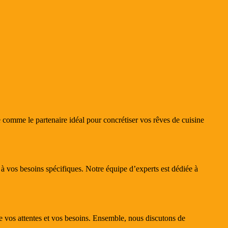
 comme le partenaire idéal pour concrétiser vos rêves de cuisine
 vos besoins spécifiques. Notre équipe d’experts est dédiée à
 vos attentes et vos besoins. Ensemble, nous discutons de