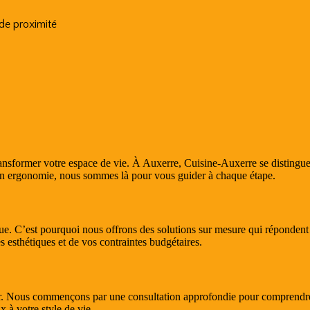
 de proximité
ansformer votre espace de vie. À Auxerre, Cuisine-Auxerre se distingue
son ergonomie, nous sommes là pour vous guider à chaque étape.
 C’est pourquoi nous offrons des solutions sur mesure qui répondent à
s esthétiques et de vos contraintes budgétaires.
fier. Nous commençons par une consultation approfondie pour comprendre
 à votre style de vie.