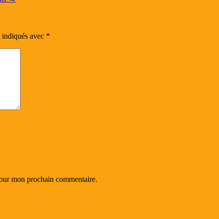
t indiqués avec
*
 pour mon prochain commentaire.