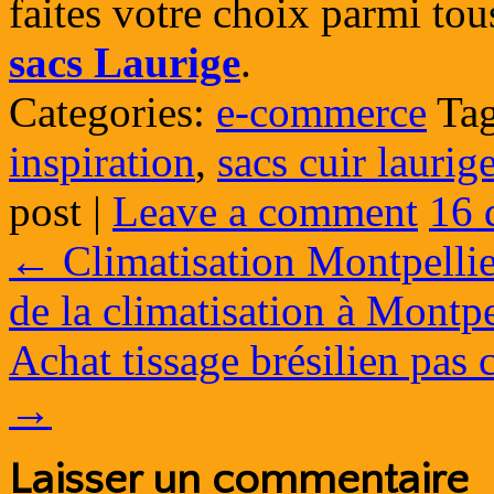
faites votre choix parmi to
sacs Laurige
.
Categories:
e-commerce
Tag
inspiration
,
sacs cuir laurig
post
|
Leave a comment
16 
←
Climatisation Montpellie
de la climatisation à Montpe
Achat tissage brésilien pas
→
Laisser un commentaire