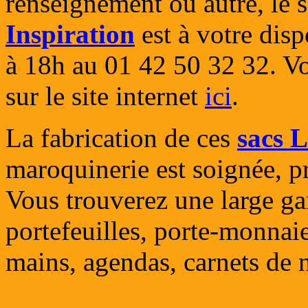
renseignement ou autre, le s
Inspiration
est à votre dis
à 18h au 01 42 50 32 32. V
sur le site internet
ici
.
La fabrication de ces
sacs 
maroquinerie est soignée, p
Vous trouverez une large 
portefeuilles, porte-monnaie,
mains, agendas, carnets de n