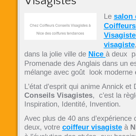
Visagistes
Le
salon 
Coiffeurs
Chez Coiffeurs Conseils Visagistes à
Nice des coiffures tendances
Visagiste
visagiste
dans la jolie ville de
Nice
à deux p
Promenade des Anglais dans un es
mélange avec goût look moderne e
L’état d’esprit qui anime Annick et 
Conseils Visagistes
, c’est la règ
Inspiration, Identité, Invention.
Avec plus de 40 ans d’expérience
deux, votre
coiffeur visagiste
à
N