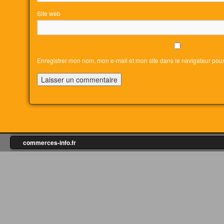
Site web
Enregistrer mon nom, mon e-mail et mon site dans le navigateur po
commerces-info.fr