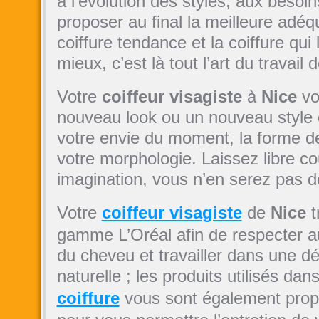
à l’évolution des styles, aux besoins
proposer au final la meilleure adéq
coiffure tendance et la coiffure qui 
mieux, c’est là tout l’art du travail 
Votre
coiffeur visagiste
à
Nice
vo
nouveau look ou un nouveau style
votre envie du moment, la forme de
votre morphologie. Laissez libre co
imagination, vous n’en serez pas 
Votre
coiffeur visagiste
de
Nice
t
gamme L’Oréal afin de respecter a
du cheveu et travailler dans une d
naturelle ; les produits utilisés dan
coiffure
vous sont également prop