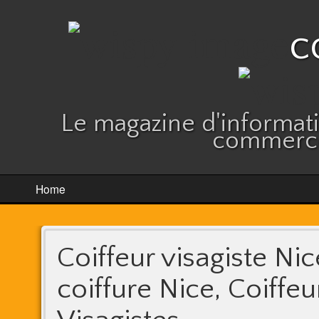
c
Le magazine d'informatio
commerce
Home
Coiffeur visagiste Nic
coiffure Nice, Coiffeu