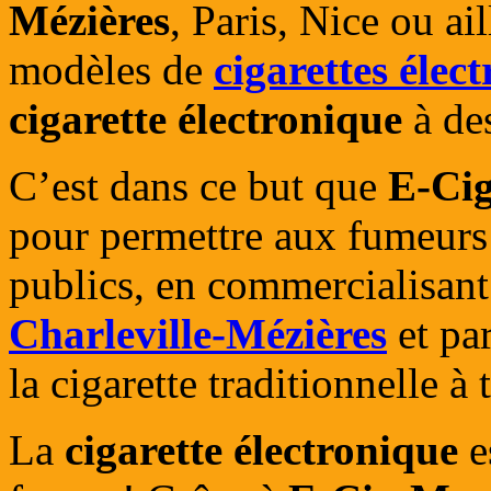
Mézières
, Paris, Nice ou ai
modèles de
cigarettes élec
cigarette électronique
à des
C’est dans ce but que
E-Ci
pour permettre aux fumeurs
publics, en commercialisant
Charleville-Mézières
et par
la cigarette traditionnelle à 
La
cigarette électronique
e