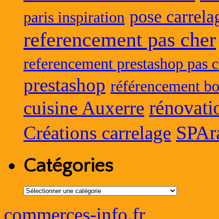
pose carrela
paris inspiration
referencement pas cher
referencement prestashop pas c
prestashop
référencement bo
rénovati
cuisine Auxerre
SPAr
Créations carrelage
Catégories
Catégories
commerces-info.fr