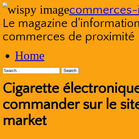
commerces-i
Le magazine d'information s
commerces de proximité
Skip
Home
to
content
Cigarette électroniqu
commander sur le site
market