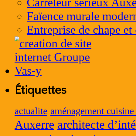
Carreleur sérieux Auxe
Faïence murale moder
Entreprise de chape et
Étiquettes
actualite
aménagement cuisine
Auxerre
architecte d’int