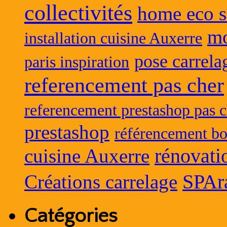
collectivités
home eco s
mo
installation cuisine Auxerre
pose carrela
paris inspiration
referencement pas cher
referencement prestashop pas c
prestashop
référencement bo
rénovati
cuisine Auxerre
SPAr
Créations carrelage
Catégories