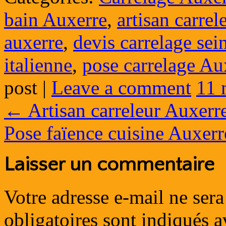
bain Auxerre
,
artisan carre
auxerre
,
devis carrelage sei
italienne
,
pose carrelage Au
post
|
Leave a comment
11 
←
Artisan carreleur Auxerr
Pose faïence cuisine Auxer
Laisser un commentaire
Votre adresse e-mail ne sera
obligatoires sont indiqués 