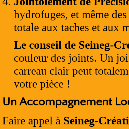
Jointoiement de Précisi
hydrofuges, et même des 
totale aux taches et aux m
Le conseil de Seineg-Cré
couleur des joints. Un joi
carreau clair peut totale
votre pièce !
Un Accompagnement Loc
Faire appel à
Seineg-Créat