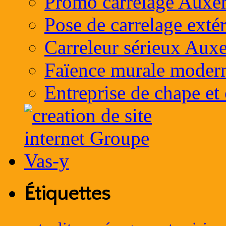
Promo carrelage Auxer
Pose de carrelage exté
Carreleur sérieux Auxe
Faïence murale moder
Entreprise de chape et
Étiquettes