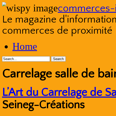
commerces-i
Le magazine d'information s
commerces de proximité
Skip
Home
to
content
Carrelage salle de ba
L’Art du Carrelage de Sa
Seineg-Créations