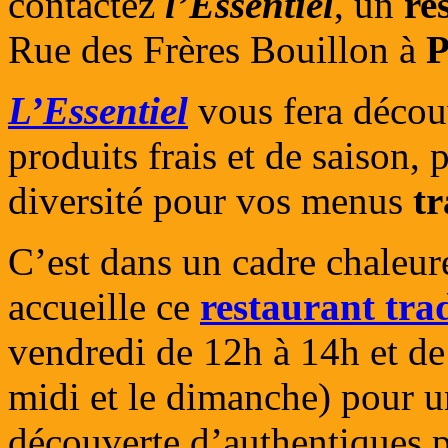
contactez
l’Essentiel
, un
re
Rue des Frères Bouillon à
P
L’Essentiel
vous fera découv
produits frais et de saison,
diversité pour vos menus
tr
C’est dans un cadre chaleur
accueille ce
restaurant tra
vendredi de 12h à 14h et d
midi et le dimanche) pour 
découverte d’authentiques pl