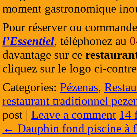
moment gastronomique ino
Pour réserver ou command
l’Essentiel
, téléphonez au
0
davantage sur ce
restauran
cliquez sur le logo ci-contr
Categories:
Pézenas
,
Restau
restaurant traditionnel peze
post
|
Leave a comment
14 
←
Dauphin fond piscine à f