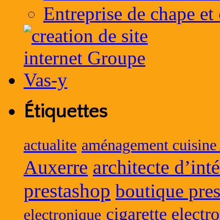
Entreprise de chape et
Étiquettes
actualite
aménagement cuisine
Auxerre
architecte d’int
prestashop
boutique pres
cigarette electr
electronique