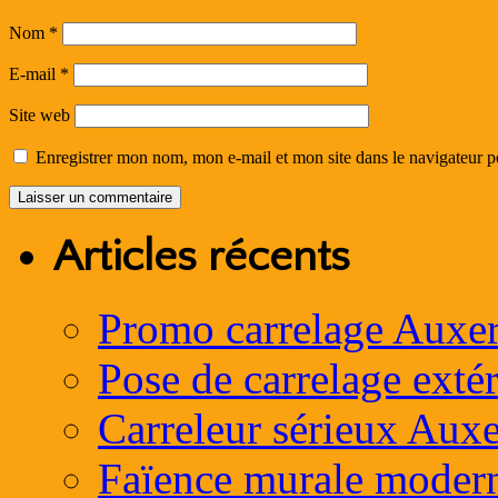
Nom
*
E-mail
*
Site web
Enregistrer mon nom, mon e-mail et mon site dans le navigateur
Articles récents
Promo carrelage Auxer
Pose de carrelage exté
Carreleur sérieux Auxe
Faïence murale moder