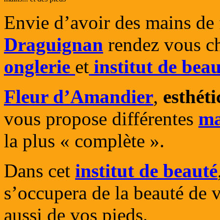
Envie d’avoir des mains de f
Draguignan
rendez vous c
onglerie
et
institut de beau
Fleur d’Amandier
,
esthéti
vous propose différentes
ma
la plus « complète ».
Dans cet
institut de beauté
s’occupera de la beauté de 
aussi de vos pieds.