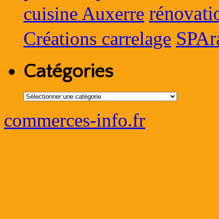
rénovati
cuisine Auxerre
SPAr
Créations carrelage
Catégories
Catégories
commerces-info.fr