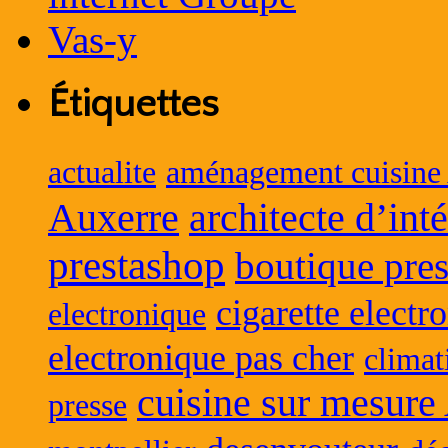
Étiquettes
actualite
aménagement cuisine
Auxerre
architecte d’int
prestashop
boutique pres
cigarette electr
electronique
electronique pas cher
climat
cuisine sur mesure
presse