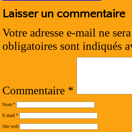
Laisser un commentaire
Votre adresse e-mail ne sera
obligatoires sont indiqués 
Commentaire
*
Nom
*
E-mail
*
Site web